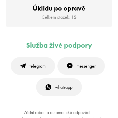
Úklidu po opravě
Celkem otázek:
15
Služba živé podpory
telegram
messenger
whatsapp
Žádní roboti a automatické odpovědi –