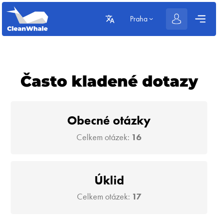
Praha
Často kladené dotazy
Obecné otázky
Celkem otázek:
16
Úklid
Celkem otázek:
17