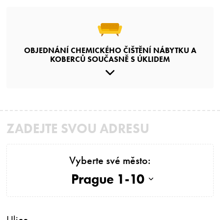
OBJEDNÁNÍ CHEMICKÉHO ČIŠTĚNÍ NÁBYTKU A
KOBERCŮ SOUČASNĚ S ÚKLIDEM
ZADEJTE SVOU ADRESU
Vyberte své město:
Prague 1-10
Ulice