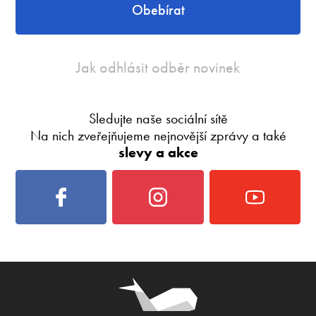
Obebírat
Jak odhlásit odběr novinek
Sledujte naše sociální sítě
Na nich zveřejňujeme nejnovější zprávy a také
slevy a akce