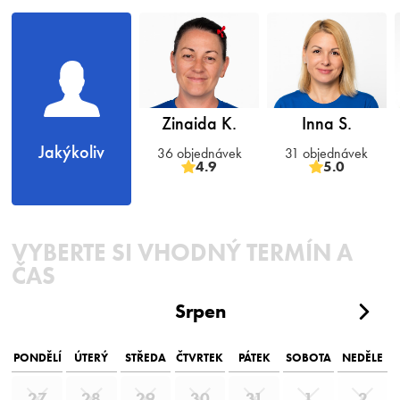
Zinaida K.
Inna S.
Jakýkoliv
36 objednávek
31 objednávek
4.9
5.0
VYBERTE SI VHODNÝ TERMÍN A
ČAS
Srpen
PONDĚLÍ
ÚTERÝ
STŘEDA
ČTVRTEK
PÁTEK
SOBOTA
NEDĚLE
27
28
29
30
31
1
2