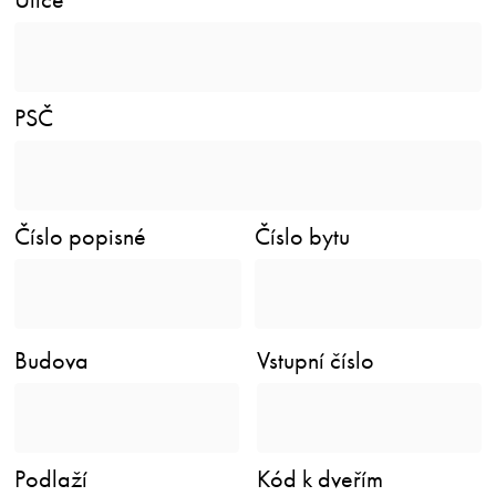
PSČ
Číslo popisné
Číslo bytu
Budova
Vstupní číslo
Podlaží
Kód k dveřím