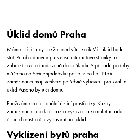
Úklid domů Praha
Máme stálé ceny, takže hned víte, kolik Vás úklid bude
stát. Při objednávce přes naše internetové stránky se
zobrazí také odhadovaná doba úklidu. V případě potřeby
můžeme na Vaši objednávku poslat více lidí. Naši
zaměstnanci mají veškeré potřebné vybavení pro kvalitní
úklid Vašeho bytu či domu.
Používáme profesionální čisticí prostředky. Každý
zaměstnanec má k dispozici vysavač a kompletní sadu
čisticích nástrojů a vybavení pro úklid.
​​Vyklízení bytů praha