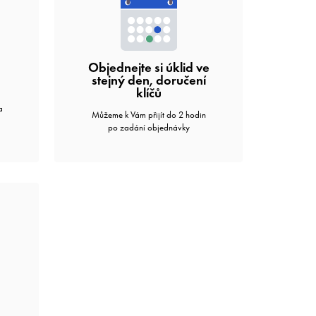
Objednejte si úklid ve
stejný den, doručení
klíčů
a
Můžeme k Vám přijít do 2 hodin
i
po zadání objednávky