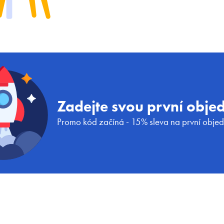
Zadejte svou první obj
Promo kód začíná - 15% sleva na první obje