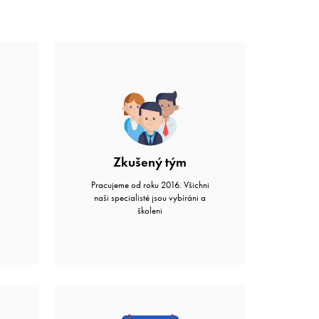
Zkušený tým
Pracujeme od roku 2016. Všichni
naši specialisté jsou vybíráni a
školeni