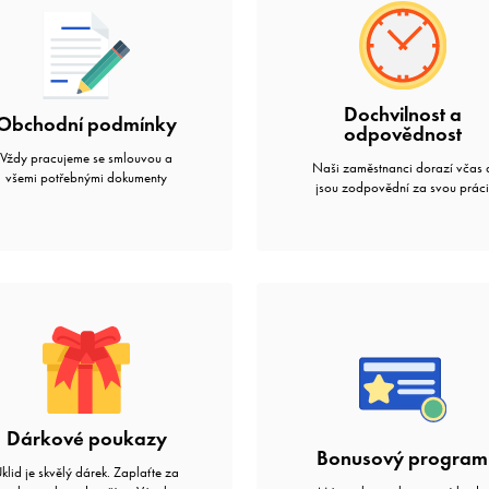
Dochvilnost a
Obchodní podmínky
odpovědnost
Vždy pracujeme se smlouvou a
Naši zaměstnanci dorazí včas 
všemi potřebnými dokumenty
jsou zodpovědní za svou prác
Dárkové poukazy
Bonusový program
klid je skvělý dárek. Zaplaťte za