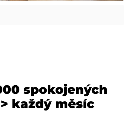
000 spokojených
> každý měsíc