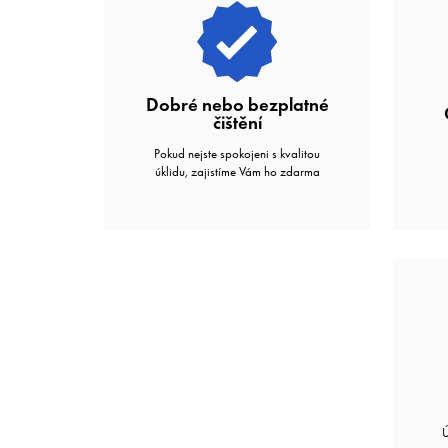
Dobré nebo bezplatné
čištění
Pokud nejste spokojeni s kvalitou
úklidu, zajistíme Vám ho zdarma
Ú