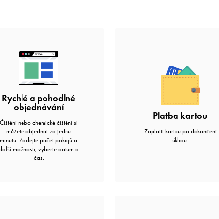
Rychlé a pohodlné
objednávání
Platba kartou
Čištění nebo chemické čištění si
můžete objednat za jednu
Zaplatit kartou po dokončení
minutu. Zadejte počet pokojů a
úklidu.
další možnosti, vyberte datum a
čas.