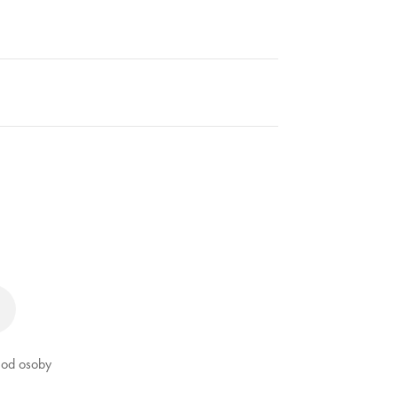
ď od osoby