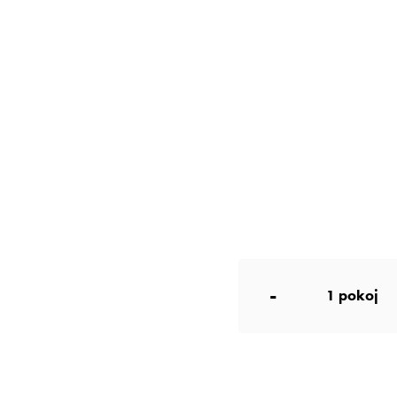
-
1
pokoj