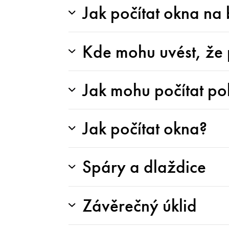
Jak počítat okna na
Kde mohu uvést, že 
Jak mohu počítat po
Jak počítat okna?
Spáry a dlaždice
Závěrečný úklid