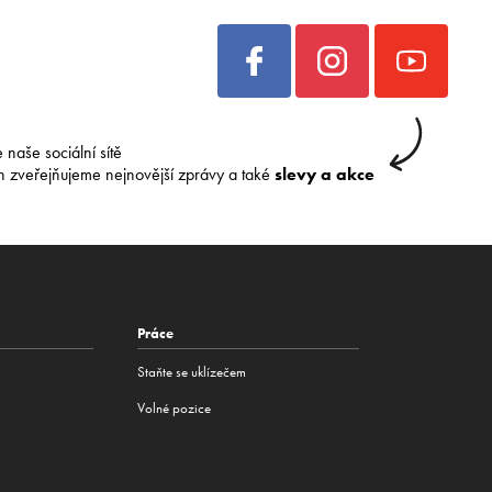
e naše sociální sítě
h zveřejňujeme nejnovější zprávy a také
slevy a akce
Práce
Staňte se uklízečem
Volné pozice