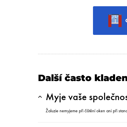
Další často klade
Myje vaše společnos
Žaluzie nemyjeme při čištění oken ani při sta