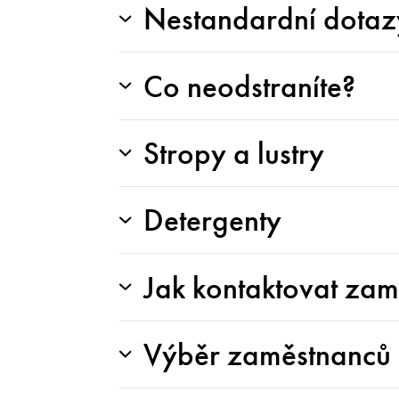
Nestandardní dotaz
Co neodstraníte?
Stropy a lustry
Detergenty
Jak kontaktovat za
Výběr zaměstnanců