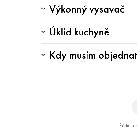
Výkonný vysavač
Úklid kuchyně
Kdy musím objednat 
Žádní rob