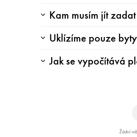
Kam musím jít zada
Uklízíme pouze byt
Jak se vypočítává pl
Žádní rob