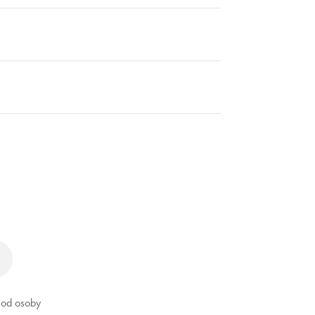
ď od osoby