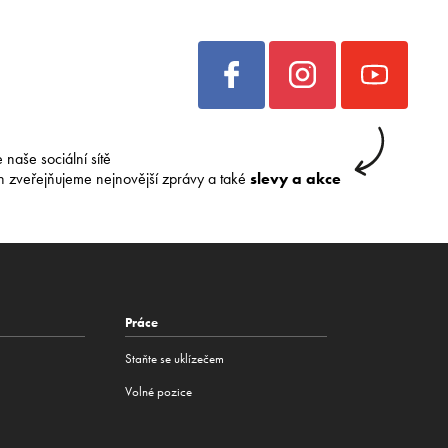
e naše sociální sítě
h zveřejňujeme nejnovější zprávy a také
slevy a akce
Práce
Staňte se uklízečem
Volné pozice