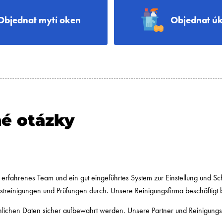
Objednat mytí oken
Objednat úk
né otázky
in erfahrenes Team und ein gut eingeführtes System zur Einstellung und 
streinigungen und Prüfungen durch. Unsere Reinigungsfirma beschäftigt b
önlichen Daten sicher aufbewahrt werden. Unsere Partner und Reinigungs