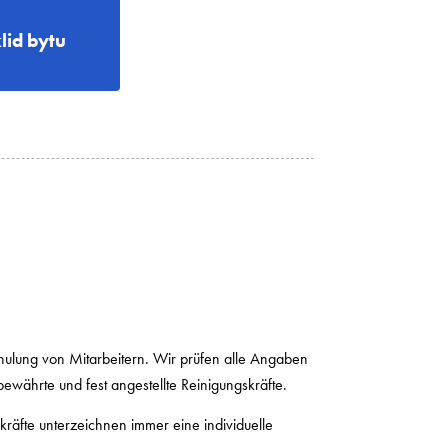
lid bytu
Schulung von Mitarbeitern. Wir prüfen alle Angaben
ewährte und fest angestellte Reinigungskräfte.
kräfte unterzeichnen immer eine individuelle