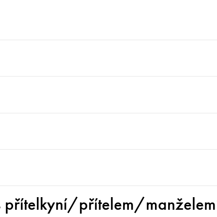
s přítelkyní/přítelem/manželem