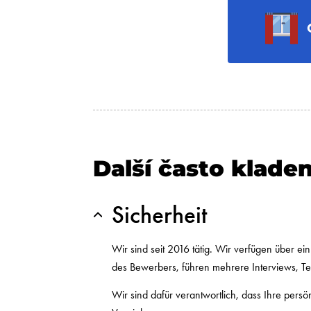
Další často klade
Sicherheit
Wir sind seit 2016 tätig. Wir verfügen über e
des Bewerbers, führen mehrere Interviews, Te
Wir sind dafür verantwortlich, dass Ihre pers