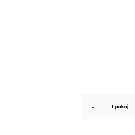
-
1
pokoj