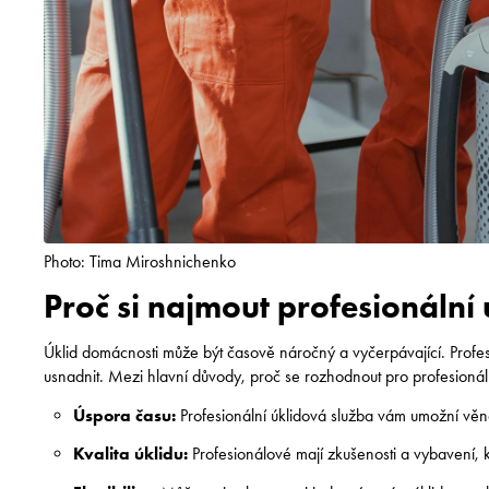
Photo: Tima Miroshnichenko
Proč si najmout profesionální
Úklid domácnosti může být časově náročný a vyčerpávající. Profes
usnadnit. Mezi hlavní důvody, proč se rozhodnout pro profesionální
Úspora času:
Profesionální úklidová služba vám umožní věno
Kvalita úklidu:
Profesionálové mají zkušenosti a vybavení, kt