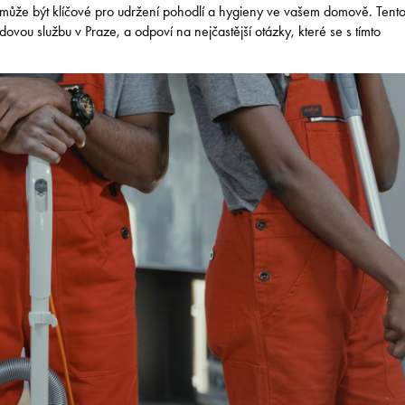
bu může být klíčové pro udržení pohodlí a hygieny ve vašem domově. Tent
dovou službu v Praze, a odpoví na nejčastější otázky, které se s tímto