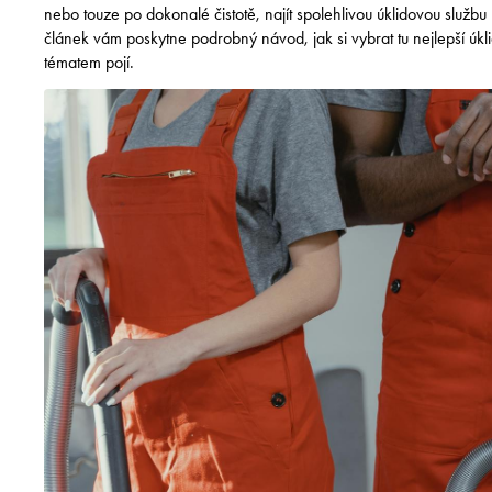
nebo touze po dokonalé čistotě, najít spolehlivou úklidovou služ
článek vám poskytne podrobný návod, jak si vybrat tu nejlepší úkli
tématem pojí.