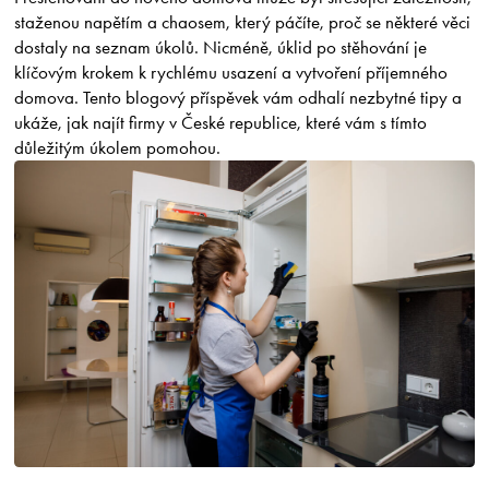
staženou napětím a chaosem, který páčíte, proč se některé věci
dostaly na seznam úkolů. Nicméně, úklid po stěhování je
klíčovým krokem k rychlému usazení a vytvoření příjemného
domova. Tento blogový příspěvek vám odhalí nezbytné tipy a
ukáže, jak najít firmy v České republice, které vám s tímto
důležitým úkolem pomohou.