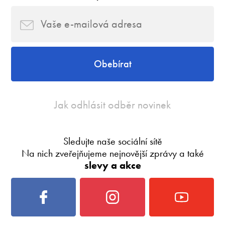
Obebírat
Jak odhlásit odběr novinek
Sledujte naše sociální sítě
Na nich zveřejňujeme nejnovější zprávy a také
slevy a akce