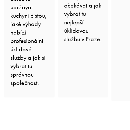
očekávat a jak
udržovat
vybrat tu
kuchyni čistou,
nejlepší
jaké výhody
úklidovou
nabízí
službu v Praze.
profesionální
úklidové
služby a jak si
vybrat tu
správnou
společnost.