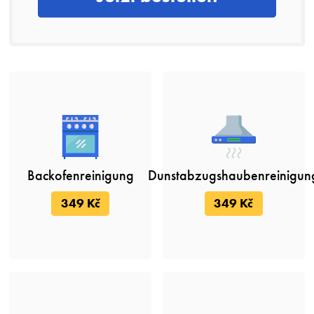
Backofenreinigung
Dunstabzugshaubenreinigun
349 Kč
349 Kč