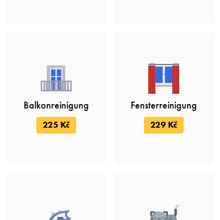
Balkonreinigung
Fensterreinigung
225 Kč
229 Kč