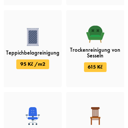
Trockenreinigung von
Teppichbelagreinigung
Sesseln
95 Kč /m2
615 Kč