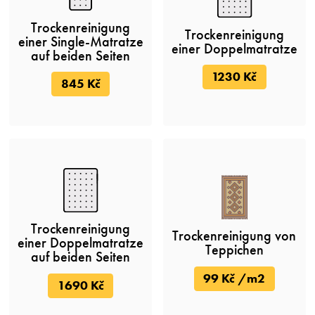
Trockenreinigung
Trockenreinigung
einer Single-Matratze
einer Doppelmatratze
auf beiden Seiten
1230 Kč
845 Kč
Trockenreinigung
Trockenreinigung von
einer Doppelmatratze
Teppichen
auf beiden Seiten
99 Kč /m2
1690 Kč