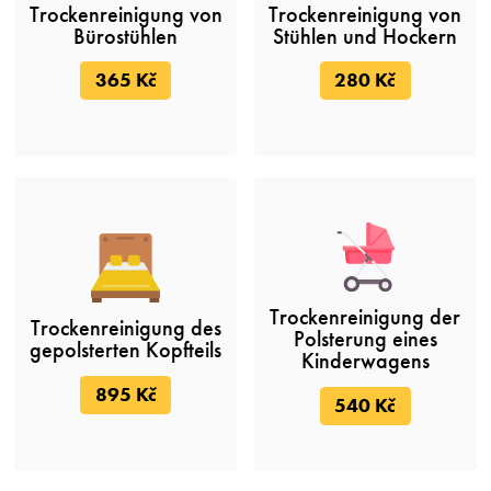
Trockenreinigung von
Trockenreinigung von
Bürostühlen
Stühlen und Hockern
365 Kč
280 Kč
Trockenreinigung der
Trockenreinigung des
Polsterung eines
gepolsterten Kopfteils
Kinderwagens
895 Kč
540 Kč