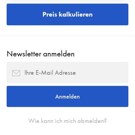
Preis kalkulieren
Newsletter anmelden
Anmelden
Wie kann ich mich abmelden?