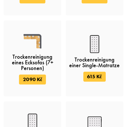
Trockenreinigung
Trockenreinigung
eines Ecksofas (7+
einer Single-Matratze
Personen)
615 Kč
2090 Kč