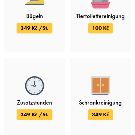
Bügeln
Tiertoilettereinigung
349 Kč /St.
100 Kč
Zusatzstunden
Schrankreinigung
349 Kč /St.
349 Kč