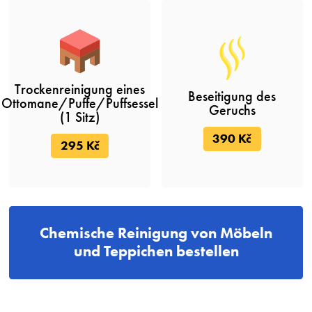
Trockenreinigung eines
Beseitigung des
Ottomane/Puffe/Puffsessel
Geruchs
(1 Sitz)
390 Kč
295 Kč
Chemische Reinigung von Möbeln
und Teppichen bestellen