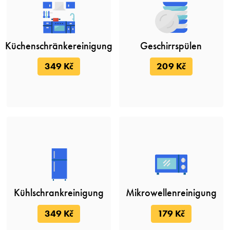
Küchenschränkereinigung
Geschirrspülen
349 Kč
209 Kč
Kühlschrankreinigung
Mikrowellenreinigung
349 Kč
179 Kč