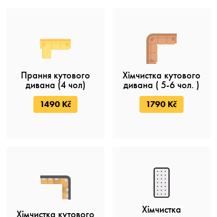
Прання кутового
Хімчистка кутового
дивана (4 чол)
дивана ( 5-6 чол. )
1490 Kč
1790 Kč
Хімчистка
Хімчистка кутового