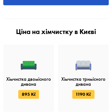
Ціна на хімчистку в Києві
Хімчистка двомісного
Хімчистка тримісного
дивана
дивана
895 Kč
1190 Kč