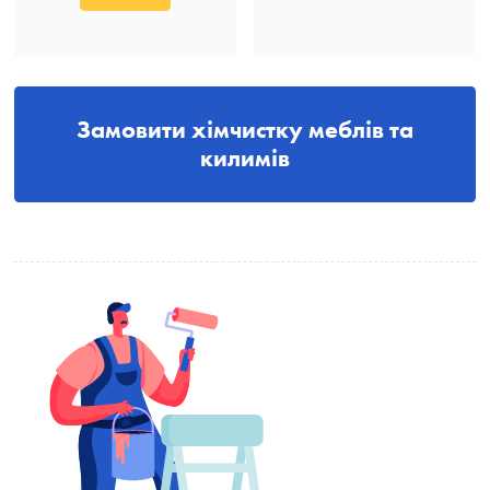
Замовити хімчистку меблів та
килимів