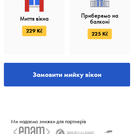
Приберемо на
Миття вікна
балконі
229 Kč
225 Kč
Замовити мийку вікон
Ми надаємо знижки для партнерів