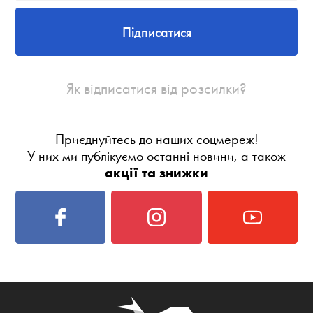
Підписатися
Як відписатися від розсилки?
Приєднуйтесь до наших соцмереж!
У них ми публікуємо останні новини, а також
акції та знижки