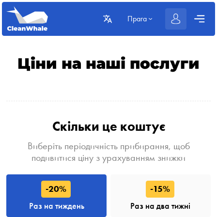
Прага
Ціни на наші послуги
Скільки це коштує
Виберіть періодичність прибирання, щоб
подивитися ціну з урахуванням знижки
-20%
-15%
Раз на тиждень
Раз на два тижні