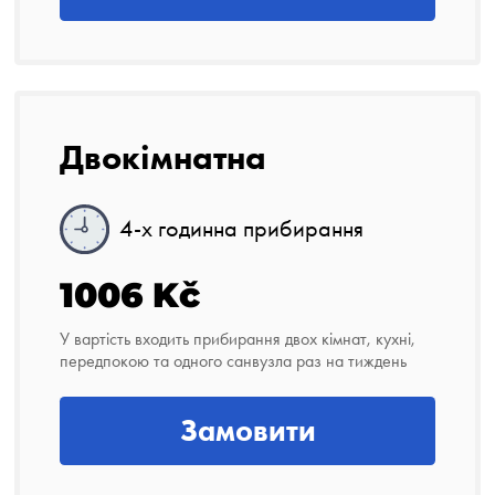
Двокімнатна
4-х годинна прибирання
1006 Kč
У вартість входить прибирання двох кімнат, кухні,
передпокою та одного санвузла раз на тиждень
Замовити