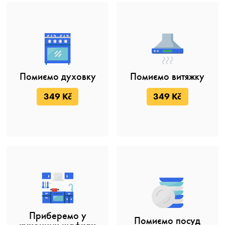
Помиємо духовку
Помиємо витяжку
349 Kč
349 Kč
Приберемо у
Помиємо посуд