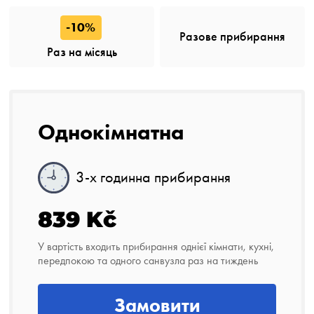
-10%
Разове прибирання
Раз на місяць
Однокімнатна
3-х годинна прибирання
839 Kč
У вартість входить прибирання однієї кімнати, кухні,
передпокою та одного санвузла раз на тиждень
Замовити