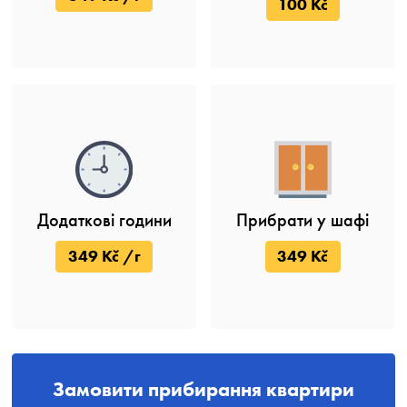
100 Kč
Додаткові години
Прибрати у шафі
349 Kč /г
349 Kč
Замовити прибирання квартири