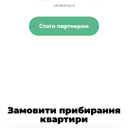
зв'яжеться
Стати партнером
Замовити прибирання
квартири