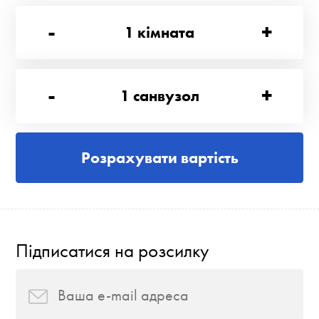
-
+
1
кімната
-
+
1
санвузол
Розрахувати вартість
Підписатися на розсилку