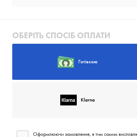
ОБЕРІТЬ СПОСІБ ОПЛАТИ
Готівкою
Klarna
Оформлюючи замовлення, я тим самим висловл