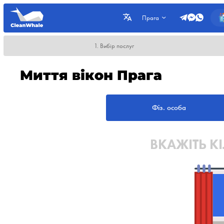
Прага
1. Вибір послуг
Миття вікон Прага
Фіз. особа
ВКАЖІТЬ КІ