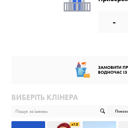
-
ЗАМОВИТИ ПР
ВОДНОЧАС ІЗ
ВИБЕРІТЬ КЛІНЕРА
Показа
x1.2