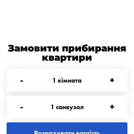
Замовити прибирання
квартири
-
+
1
кімната
-
+
1
санвузол
Розрахувати вартість