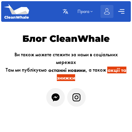
Прага
Блог CleanWhale
Ви також можете стежити за нами в соціальних
мережах
Там ми публікуємо
останні новини
, а також
акції та
знижки