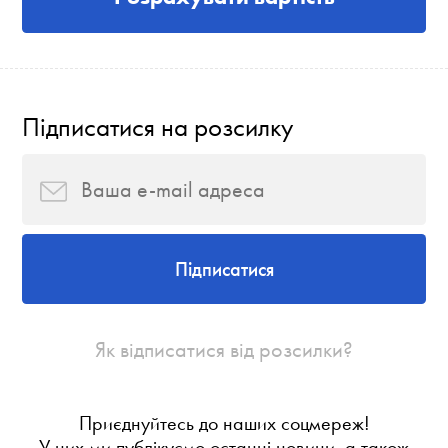
Підписатися на розсилку
Підписатися
Як відписатися від розсилки?
Приєднуйтесь до наших соцмереж!
У них ми публікуємо останні новини, а також