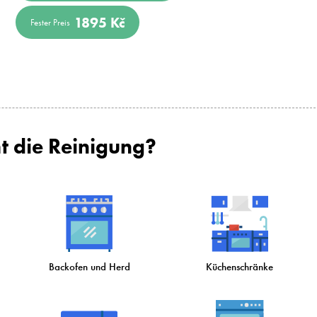
1895 Kč
Fester Preis
t die Reinigung?
Backofen und Herd
Küchenschränke