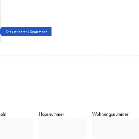
Dies ist bereits September
zahl
Hausnummer
Wohnungsnummer