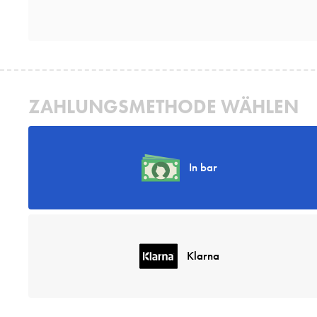
ZAHLUNGSMETHODE WÄHLEN
In bar
Klarna