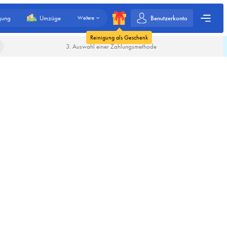
Benutzerkonto
gung
Umzüge
Weitere
Reinigung als Geschenk
3. Auswahl einer Zahlungsmethode