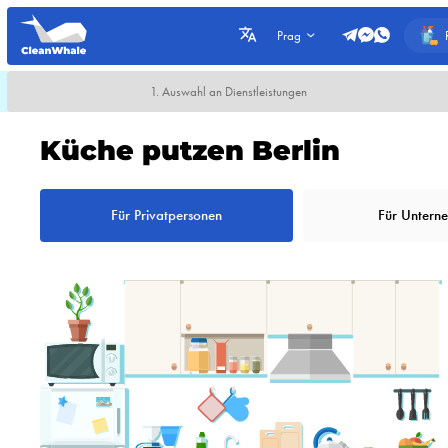
Prag
1. Auswahl an Dienstleistungen
Küche putzen Berlin
Für Privatpersonen
Für Untern