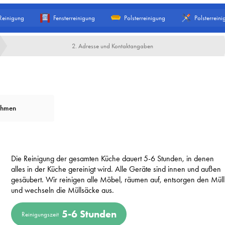
Reinigung
Fensterreinigung
Polsterreinigung
Polsterreini
2. Adresse und Kontaktangaben
ehmen
Die Reinigung der gesamten Küche dauert 5-6 Stunden, in denen
alles in der Küche gereinigt wird. Alle Geräte sind innen und außen
gesäubert. Wir reinigen alle Möbel, räumen auf, entsorgen den Müll
und wechseln die Müllsäcke aus.
5-6 Stunden
Reinigungszeit