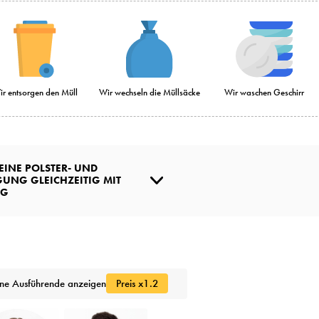
r entsorgen den Müll
Wir wechseln die Müllsäcke
Wir waschen Geschirr
 EINE POLSTER- UND
GUNG GLEICHZEITIG MIT
NG
ene Ausführende anzeigen
Preis x1.2