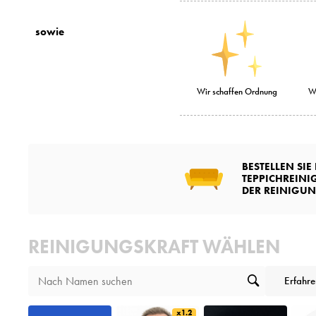
sowie
Wir schaffen Ordnung
Wi
BESTELLEN SIE
TEPPICHREINI
DER REINIGU
REINIGUNGSKRAFT WÄHLEN
Erfahr
x1.2