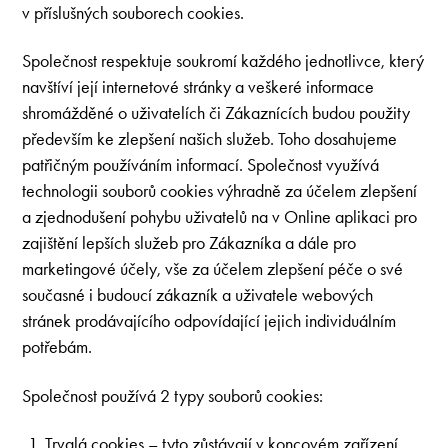
v příslušných souborech cookies.
Společnost respektuje soukromí každého jednotlivce, který
navštíví její internetové stránky a veškeré informace
shromážděné o uživatelích či Zákaznících budou použity
především ke zlepšení našich služeb. Toho dosahujeme
patřičným používáním informací. Společnost využívá
technologii souborů cookies výhradně za účelem zlepšení
a zjednodušení pohybu uživatelů na v Online aplikaci pro
zajištění lepších služeb pro Zákazníka a dále pro
marketingové účely, vše za účelem zlepšení péče o své
současné i budoucí zákazník a uživatele webových
stránek prodávajícího odpovídající jejich individuálním
potřebám.
Společnost používá 2 typy souborů cookies:
Trvalá cookies – tyto zůstávají v koncovém zařízení