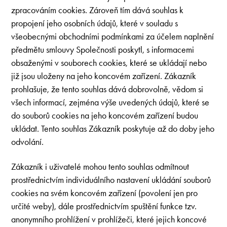
zpracováním cookies. Zároveň tím dává souhlas k
propojení jeho osobních údajů, které v souladu s
všeobecnými obchodními podmínkami za účelem naplnění
předmětu smlouvy Společnosti poskytl, s informacemi
obsaženými v souborech cookies, které se ukládají nebo
již jsou uloženy na jeho koncovém zařízení. Zákazník
prohlašuje, že tento souhlas dává dobrovolně, vědom si
všech informací, zejména výše uvedených údajů, které se
do souborů cookies na jeho koncovém zařízení budou
ukládat. Tento souhlas Zákazník poskytuje až do doby jeho
odvolání.
Zákazník i uživatelé mohou tento souhlas odmítnout
prostřednictvím individuálního nastavení ukládání souborů
cookies na svém koncovém zařízení (povolení jen pro
určité weby), dále prostřednictvím spuštění funkce tzv.
anonymního prohlížení v prohlížeči, které jejich koncové