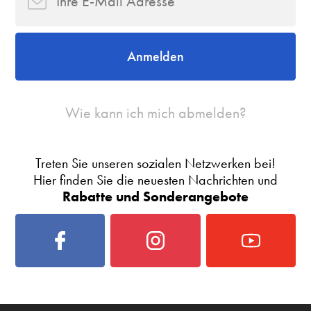
Anmelden
Wie kann ich mich abmelden?
Treten Sie unseren sozialen Netzwerken bei!
Hier finden Sie die neuesten Nachrichten und
Rabatte und Sonderangebote