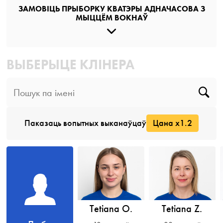
ЗАМОВІЦЬ ПРЫБОРКУ КВАТЭРЫ АДНАЧАСОВА З
МЫЦЦЁМ ВОКНАЎ
ВЫБЕРЫЦЕ КЛІНЕРА
Паказаць вопытных выканаўцаў
Цана x1.2
Tetiana O.
Tetiana Z.