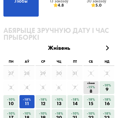
Любы
13 заказаў
30 заказаў
4.8
5.0
АБЯРЫЦЕ ЗРУЧНУЮ ДАТУ І ЧАС
ПРЫБОРКІ
Жнівень
ПН
АЎ
СР
ЧЦ
ПТ
СБ
НД
27
28
29
30
31
1
2
сёння
-10%
3
4
5
6
7
-15%
9
8
-10%
-18%
-18%
-10%
-18%
-18%
-18%
10
11
12
13
14
15
16
-10%
-10%
-10%
-18%
-10%
-10%
-18%
17
18
19
20
21
22
23