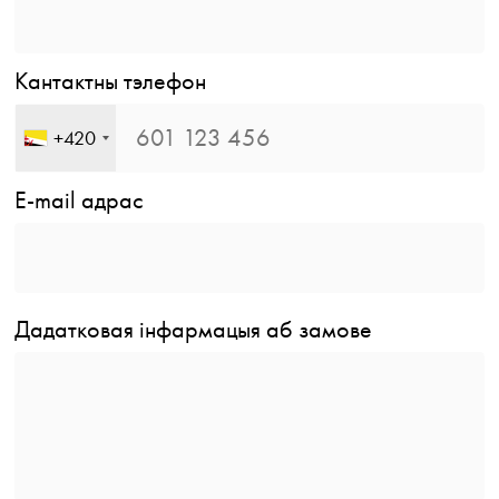
Кантактны тэлефон
+420
E-mail адрас
Дадатковая інфармацыя аб замове