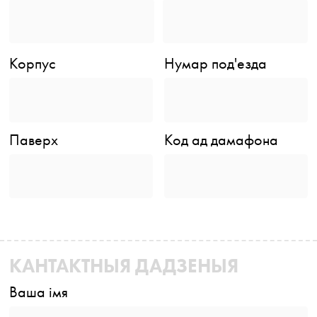
Корпус
Нумар под'езда
Паверх
Код ад дамафона
КАНТАКТНЫЯ ДАДЗЕНЫЯ
Ваша імя