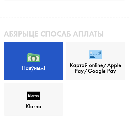
АБЯРЫЦЕ СПОСАБ АПЛАТЫ
Картай online/Apple
Наяўнымі
Pay/Google Pay
Klarna