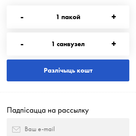
-
+
1
пакой
-
+
1
санвузел
Разлічыць кошт
Падпісацца на рассылку