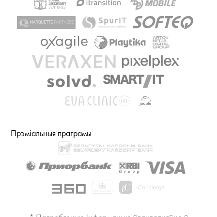
Прэміальныя праграмы