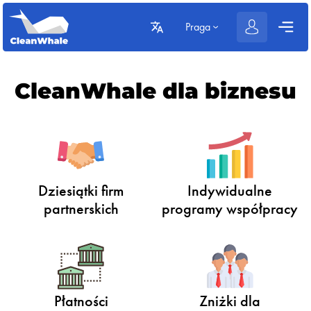
Praga
CleanWhale dla biznesu
Dziesiątki firm
Indywidualne
partnerskich
programy współpracy
Płatności
Zniżki dla