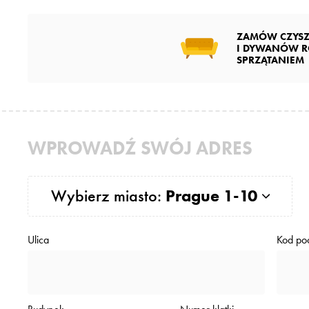
ZAMÓW CZYSZ
I DYWANÓW R
SPRZĄTANIEM
WPROWADŹ SWÓJ ADRES
Wybierz miasto:
Prague 1-10
Ulica
Kod po