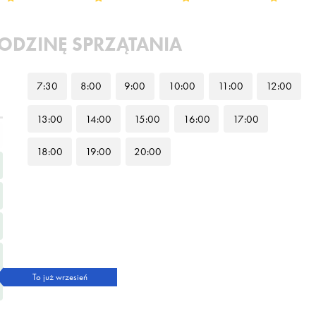
ODZINĘ SPRZĄTANIA
7
:30
8
:00
9
:00
10
:00
11
:00
12
:00
13
:00
14
:00
15
:00
16
:00
17
:00
18
:00
19
:00
20
:00
To już wrzesień