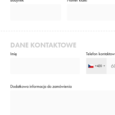
Budynek
Numer klatki
DANE KONTAKTOWE
Imię
Telefon kontaktow
+420
Dodatkowa informacja do zamówienia