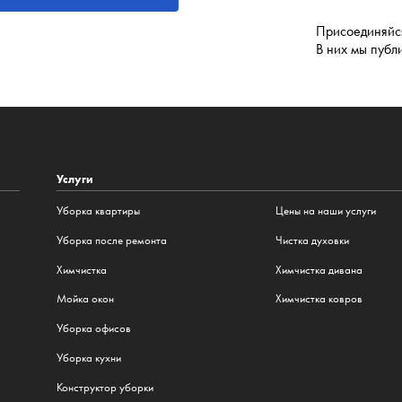
Присоединяйся
В них мы публ
Услуги
Уборка квартиры
Цены на наши услуги
Уборка после ремонта
Чистка духовки
Химчистка
Химчистка дивана
Мойка окон
Химчистка ковров
Уборка офисов
Уборка кухни
Конструктор уборки