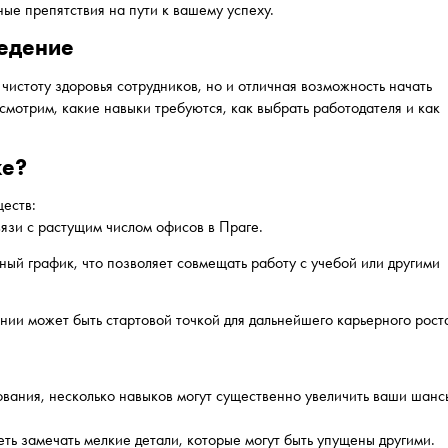
ые препятствия на пути к вашему успеху.
ведение
чистоту здоровья сотрудников, но и отличная возможность начать
ссмотрим, какие навыки требуются, как выбрать работодателя и как
ке?
еств:
вязи с растущим числом офисов в Праге.
ый график, что позволяет совмещать работу с учебой или другими
ании может быть стартовой точкой для дальнейшего карьерного рост
ования, несколько навыков могут существенно увеличить ваши шанс
ть замечать мелкие детали, которые могут быть упущены другими.