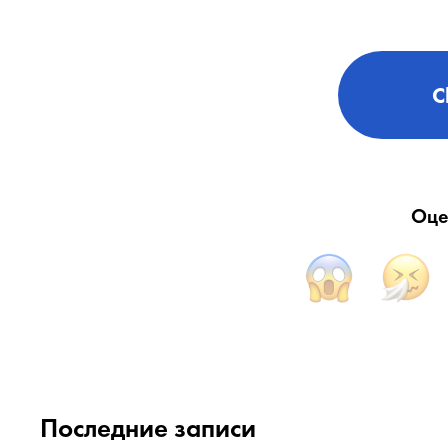
C
Оце
Последние записи