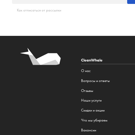
Как отписаться от рассылки
CleanWhale
О нас
Вопросы и ответы
Отзывы
Наши услуги
Cкидки и акции
Что мы убираем
Вакансии