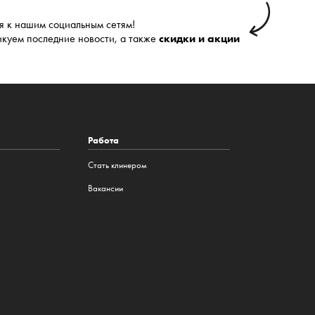
 к нашим социальным сетям!
икуем последние новости, а также
скидки и акции
Работа
Стать клинером
Вакансии