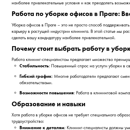
наиболее привлекательные условия и как преодолеть возможн
Работа по уборке офисов в Праге: В
Уборка офисов в Праге – это не просто способ поддерживать 
карьеру в растущей индустрии клининга. В этой статье мы ра
сделать вашу кандидатуру наиболее привлекательной.
Почему стоит выбрать работу в убор
Работа клининг-специалистом предлагает множество преимущ
Стабильность
: Повышенный спрос на услуги уборки в с
Гибкий график
: Многие работодатели предлагают сменн
обязательствами.
Возможности повышения
: Работа в клининговой комп
Образование и навыки
Хотя работа в уборке офисов не требует специального образ
трудоустройство:
Внимание к деталям
: Клининг-специалисты должны уме