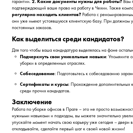
гарантии.
2. Какие документы нужны для работы?
Вам п
подтверждающий ваше право на работу в Чехии. Также компа
регулярно находить клиентов?
Работа с реномированными
они уже имеют устоявшуюся клиентскую базу. При должном у
постоянных заказов.
Как выделиться среди кандидатов?
Для того чтобы ваша кандидатура выделялась на фоне осталь
Подчеркнуть свои уникальные навыки
: Упомяните 
уборки в определенных отраслях.
Собеседование
: Подготовьтесь к собеседованию заран
Сертификаты и курсы
: Прохождение дополнительных к
среди прочих кандидатов.
Заключение
Работа по уборке офисов в Праге – это не просто возможнос
нужными навыками и подходом, вы можете значительно увелич
упускайте момент начать свою карьеру уже сегодня – двери 
откладывайте, сделайте первый шаг к своей новой жизни!