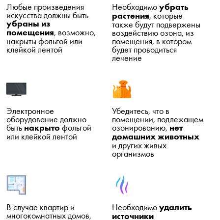
Любые произведения
Необходимо
убрать
искусства должны быть
растения
, которые
убраны из
также будут подвержены
помещения
, возможно,
воздействию озона, из
накрыты фольгой или
помещения, в котором
клейкой лентой
будет проводиться
лечение
Электронное
Убедитесь, что в
оборудование должно
помещении, подлежащем
быть
накрыто
фольгой
озонированию,
нет
или клейкой лентой
домашних животных
и других живых
организмов
В случае квартир и
Необходимо
удалить
многокомнатных домов,
источники