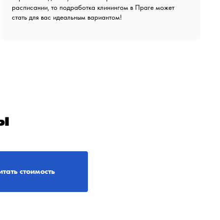
расписании, то подработка клинингом в Праге может
стать для вас идеальным вариантом!
ы
итать стоимость