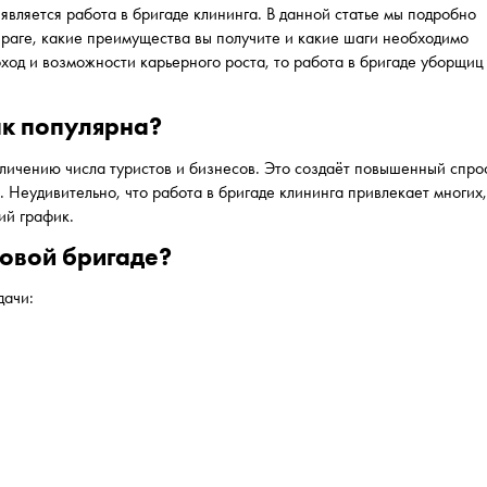
является работа в бригаде клининга. В данной статье мы подробно
Праге, какие преимущества вы получите и какие шаги необходимо
оход и возможности карьерного роста, то работа в бригаде уборщиц
ак популярна?
еличению числа туристов и бизнесов. Это создаёт повышенный спро
. Неудивительно, что работа в бригаде клининга привлекает многих
ий график.
говой бригаде?
дачи: