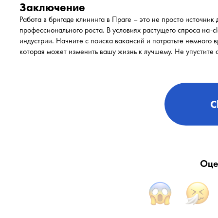
Заключение
Работа в бригаде клининга в Праге – это не просто источник 
профессионального роста. В условиях растущего спроса на-cle
индустрии. Начните с поиска вакансий и потратьте немного 
которая может изменить вашу жизнь к лучшему. Не упустите 
C
Оце