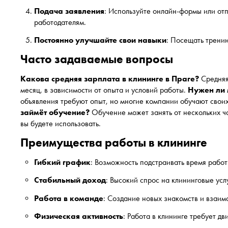
Подача заявления
: Используйте онлайн-формы или от
работодателям.
Постоянно улучшайте свои навыки
: Посещать тренин
Часто задаваемые вопросы
Какова средняя зарплата в клининге в Праге?
Средняя
месяц, в зависимости от опыта и условий работы.
Нужен ли 
объявления требуют опыт, но многие компании обучают своих
займёт обучение?
Обучение может занять от нескольких ча
вы будете использовать.
Преимущества работы в клининге
Гибкий график
: Возможность подстраивать время рабо
Стабильный доход
: Высокий спрос на клининговые усл
Работа в команде
: Создание новых знакомств и взаим
Физическая активность
: Работа в клининге требует дв