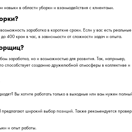
ои навыки в области уборки и взаимодействия с клиентами.
борки?
возможность заработка в короткие сроки. Если у вас есть реальные
до 400 крон в час, в зависимости от сложности задач и опыта.
борщиц?
бом заработка, но и возможностью для развития. Так, например,
Это способствует созданию дружелюбной атмосферы в коллективе и
?
дходят? Вы хотите работать только в выходные или вам нужен полны
eed предлагают широкий выбор позиций. Также рекомендуется провер
ыки и опыт работы.