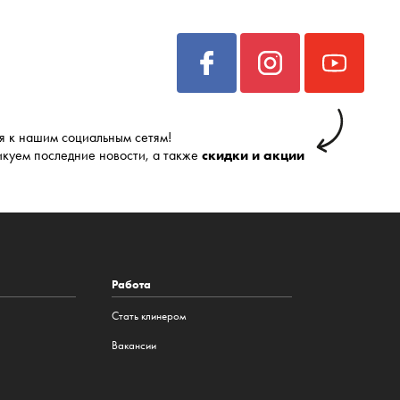
 к нашим социальным сетям!
икуем последние новости, а также
скидки и акции
Работа
Стать клинером
Вакансии