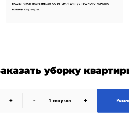
поделимся полезными советами для успешного начала
вашей карьеры.
Заказать уборку квартир
+
-
+
1
санузел
Рассч