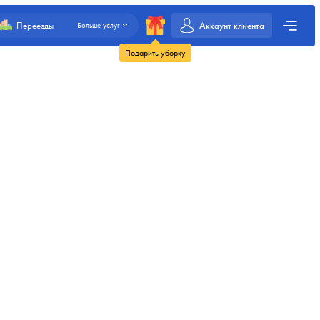
Аккаунт клиента
Переезды
Больше услуг
Подарить уборку