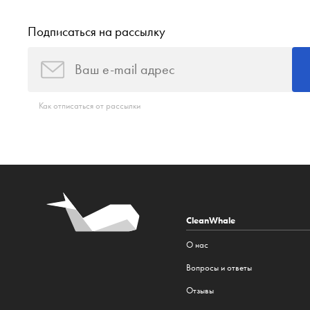
Подписаться на рассылку
Как отписаться от рассылки
CleanWhale
О нас
Вопросы и ответы
Отзывы