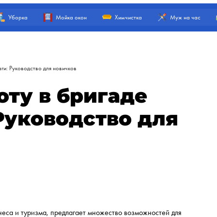
Уборка
Мойка окон
Химчистка
Муж на час
аги: Руководство для новичков
оту в бригаде
Руководство для
знеса и туризма, предлагает множество возможностей для