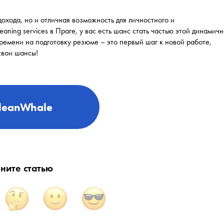
дохода, но и отличная возможность для личностного и
aning services в Праге, у вас есть шанс стать частью этой динамич
времени на подготовку резюме – это первый шаг к новой работе,
свои шансы!
leanWhale
ните статью