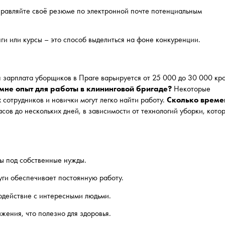
правляйте своё резюме по электронной почте потенциальным
ги или курсы – это способ выделиться на фоне конкуренции.
 зарплата уборщиков в Праге варьируется от 25 000 до 30 000 кро
мне опыт для работы в клининговой бригаде?
Некоторые
 сотрудников и новички могут легко найти работу.
Сколько време
сов до нескольких дней, в зависимости от технологий уборки, кото
ты под собственные нужды.
уги обеспечивает постоянную работу.
одействие с интересными людьми.
ижения, что полезно для здоровья.