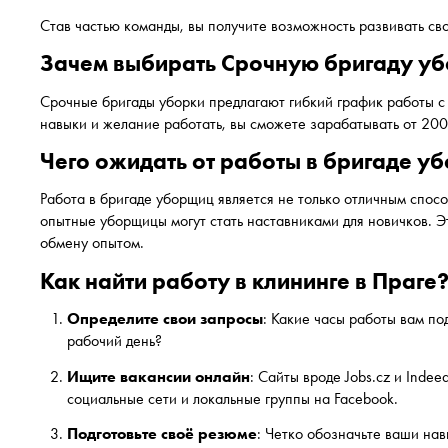
Став частью команды, вы получите возможность развивать св
Зачем выбирать Срочную бригаду у
Срочные бригады уборки предлагают гибкий график работы с 
навыки и желание работать, вы сможете зарабатывать от 200 
Чего ожидать от работы в бригаде у
Работа в бригаде уборщиц является не только отличным спосо
опытные уборщицы могут стать наставниками для новичков. 
обмену опытом.
Как найти работу в клининге в Праге
Определите свои запросы
: Какие часы работы вам по
рабочий день?
Ищите вакансии онлайн
: Сайты вроде Jobs.cz и Ind
социальные сети и локальные группы на Facebook.
Подготовьте своё резюме
: Четко обозначьте ваши нав