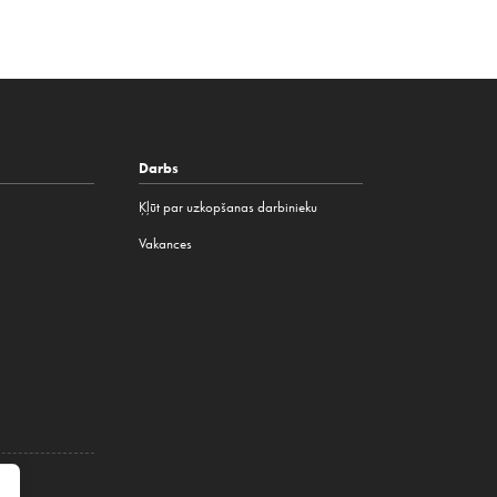
Darbs
Ķļūt par uzkopšanas darbinieku
Vakances