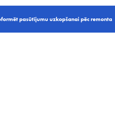
formēt pasūtījumu uzkopšanai pēc remonta